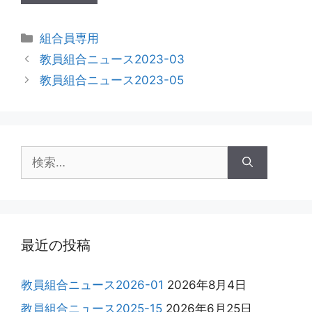
カ
組合員専用
テ
教員組合ニュース2023-03
ゴ
教員組合ニュース2023-05
リ
ー
検
索:
最近の投稿
教員組合ニュース2026-01
2026年8月4日
教員組合ニュース2025-15
2026年6月25日