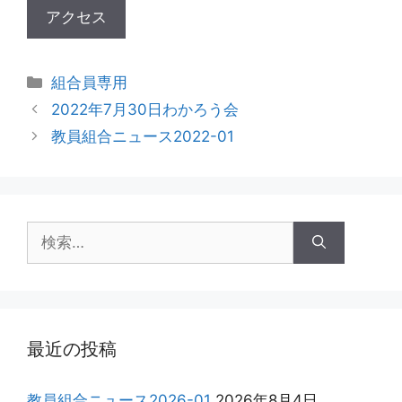
カ
組合員専用
テ
2022年7月30日わかろう会
ゴ
教員組合ニュース2022-01
リ
ー
検
索:
最近の投稿
教員組合ニュース2026-01
2026年8月4日